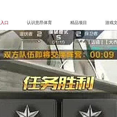
录入口
认识意昂体育
精品项目
游戏