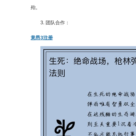
殆。
3. 团队合作：
意昂3注册