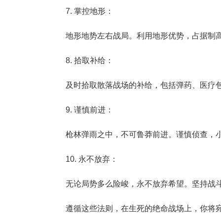
7. 掌控地形：
地形地势左右战局。利用地形优势，占据制
8. 拾取补给：
及时拾取散落战场的补给，包括弹药、医疗
9. 谨慎前进：
枪林弹雨之中，不可鲁莽前进。谨慎侦查，
10. 永不放弃：
无论局势多么险峻，永不放弃希望。坚持战
遵循这些法则，在生死的绝命战场上，你将