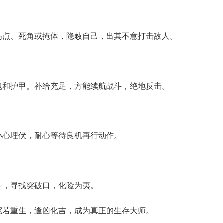
高点、死角或掩体，隐蔽自己，出其不意打击敌人。
包和护甲。补给充足，方能续航战斗，绝地反击。
小心埋伏，耐心等待良机再行动作。
斗，寻找突破口，化险为夷。
宛若重生，逢凶化吉，成为真正的生存大师。