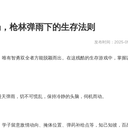
场，枪林弹雨下的生存法则
发布时间：2025-05
，唯有智勇双全者方能脱颖而出。在这残酷的生存游戏中，掌握
漫天弹雨，切不可慌乱，保持冷静的头脑，伺机而动。
。学子留意敌情动向、掩体位置、弹药补给点等，知己知彼，百