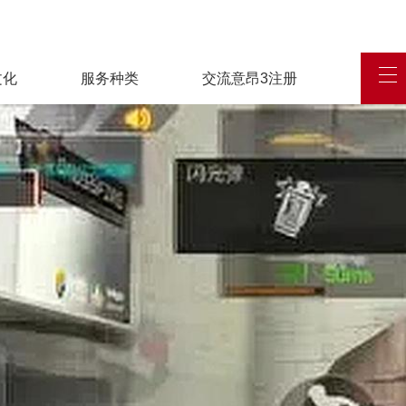
文化
服务种类
交流意昂3注册