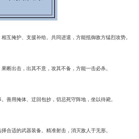
，相互掩护、支援补给。共同进退，方能抵御敌方猛烈攻势。
，果断出击，出其不意，攻其不备，方能一击必杀。
事。善用掩体、迂回包抄，切忌死守阵地，坐以待毙。
选择合适的武器装备。精准射击，消灭敌人于无形。