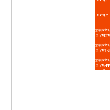
网站地图
网站地图
意昂体育官
网首页网页
版
意昂体育官
网首页手机
版入口
意昂体育官
网首页APP
下载