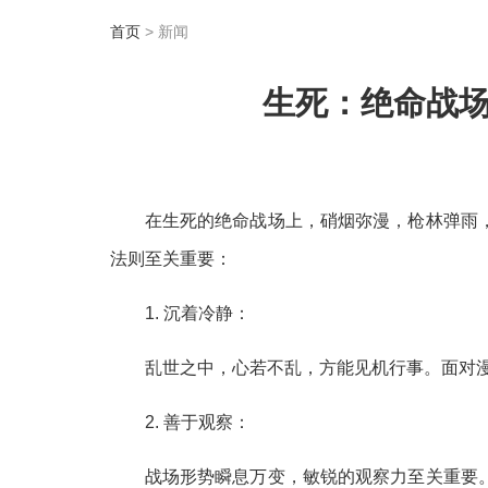
首页
> 新闻
生死：绝命战
在生死的绝命战场上，硝烟弥漫，枪林弹雨
法则至关重要：
1. 沉着冷静：
乱世之中，心若不乱，方能见机行事。面对
2. 善于观察：
战场形势瞬息万变，敏锐的观察力至关重要