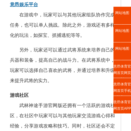
意昂娱乐平台
网站地图
在游戏中，玩家可以与其他玩家组队协作完成
任务，也可以单人挑战。除此之外，游戏还有多样
网站地图
化的玩法，如探宝、抓捕逃犯等等。
网站地图
另外，玩家还可以通过武将系统来培养自己的
兵器和装备，提高自己的战斗力。在武将系统中，
意昂体育官
玩家可以选择自己喜欢的武将，并通过培养和升级
网首页网页
版
来提升武将的实力。
意昂体育官
网首页手机
游戏社区
版入口
意昂体育官
武林神途手游官网版还拥有一个活跃的游戏社
网首页APP
下载
区，在社区中玩家可以与其他玩家交流游戏心得和
经验，分享游戏攻略和技巧。同时，社区还会不定