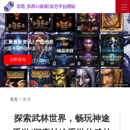
汇聚最新资讯 / 产品信息
用最专业的眼光看待互联网
立即咨询
首页
> 案例
探索武林世界，畅玩神途