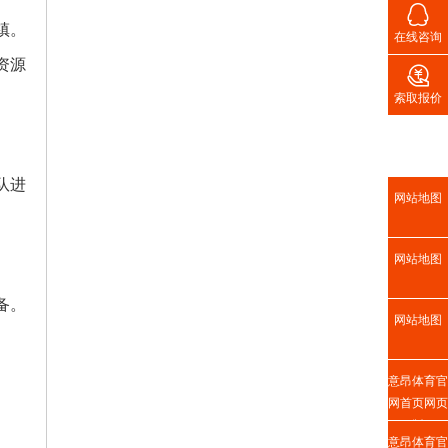

镇。
在线咨询
资源

索取报价
队进
网站地图
网站地图
备。
网站地图
意昂体育官
网首页网页
版
意昂体育官