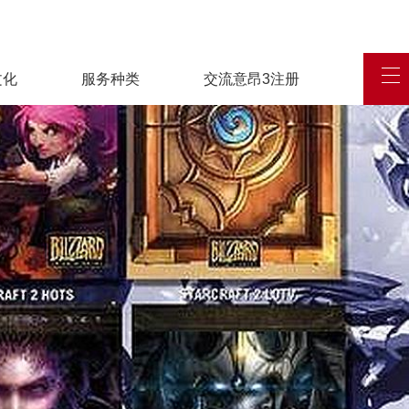
文化
服务种类
交流意昂3注册