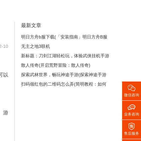
最新文章
明日方舟b服下载(「安装指南」明日方舟B服
-10
如何下载？)
无主之地3联机
新标题：刀剑江湖轻松玩，体验武侠挂机手游
的快乐！(在《刀剑江湖》中尽情畅游，感受
散人传奇(开启荒野冒险：散人传奇)
可以
武侠世界的奥秘！)
探索武林世界，畅玩神途手游(探索神途手游
的武林世界，建立你的传奇故事)
扫码领红包的二维码怎么弄(简明教程：如何

制作扫码领红包的二维码？)
微信咨询

。游
业务咨询

售后服务