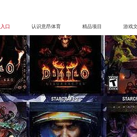
录入口
认识意昂体育
精品项目
游戏