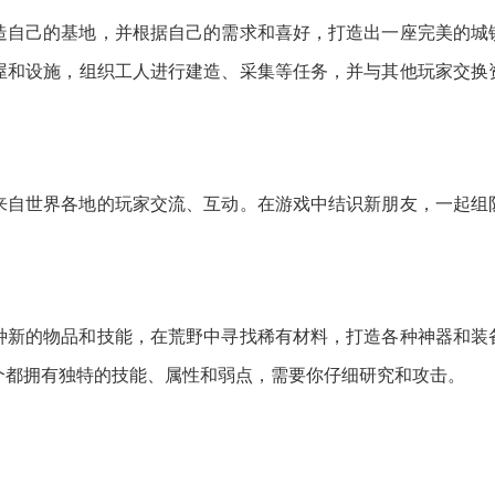
造自己的基地，并根据自己的需求和喜好，打造出一座完美的城
屋和设施，组织工人进行建造、采集等任务，并与其他玩家交换
来自世界各地的玩家交流、互动。在游戏中结识新朋友，一起组
种新的物品和技能，在荒野中寻找稀有材料，打造各种神器和装
个都拥有独特的技能、属性和弱点，需要你仔细研究和攻击。