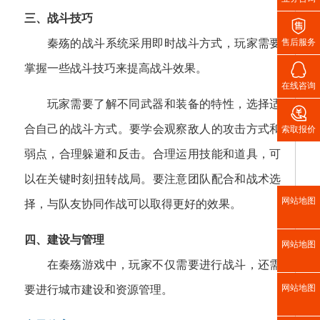
三、战斗技巧

秦殇的战斗系统采用即时战斗方式，玩家需要
售后服务

掌握一些战斗技巧来提高战斗效果。
在线咨询
玩家需要了解不同武器和装备的特性，选择适

合自己的战斗方式。要学会观察敌人的攻击方式和
索取报价
弱点，合理躲避和反击。合理运用技能和道具，可
以在关键时刻扭转战局。要注意团队配合和战术选
网站地图
择，与队友协同作战可以取得更好的效果。
四、建设与管理
网站地图
在秦殇游戏中，玩家不仅需要进行战斗，还需
网站地图
要进行城市建设和资源管理。