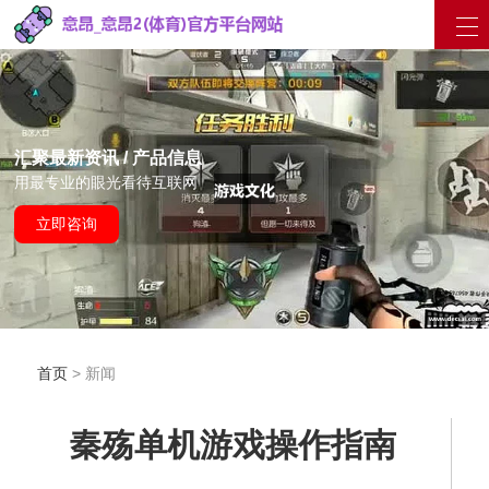
汇聚最新资讯 / 产品信息
用最专业的眼光看待互联网
立即咨询
首页
> 新闻
秦殇单机游戏操作指南