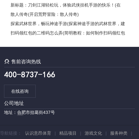
新标题：刀剑江湖轻松玩，体验武侠挂机手游的快乐！(在
《刀剑江湖》中尽情畅游，感受武侠世界的奥秘！)
散人传奇(开启荒野冒险：散人传奇)
探索武林世界，畅玩神途手游(探索神途手游的武林世界，建
立你的传奇故事)
扫码领红包的二维码怎么弄(简明教程：如何制作扫码领红包
的二维码？)

售前咨询热线
在线咨询
公司地址
地址：合肥市抬葛街437号
导航链接：
认识意昂体育
|
精品项目
|
游戏文化
|
服务种类
|