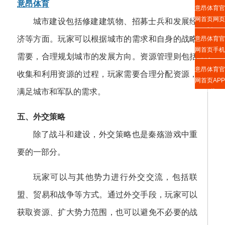
意昂体育
意昂体育官
网首页网页
城市建设包括修建建筑物、招募士兵和发展经
版
济等方面。玩家可以根据城市的需求和自身的战略
意昂体育官
网首页手机
需要，合理规划城市的发展方向。资源管理则包括
版入口
意昂体育官
收集和利用资源的过程，玩家需要合理分配资源，
网首页APP
满足城市和军队的需求。
下载
五、外交策略
除了战斗和建设，外交策略也是秦殇游戏中重
要的一部分。
玩家可以与其他势力进行外交交流，包括联
盟、贸易和战争等方式。通过外交手段，玩家可以
获取资源、扩大势力范围，也可以避免不必要的战